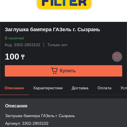
Заглушка бампера ГАЗель г. Сызрань
В наличии
Код: 3302-2803102
Только опт
100
₸
Купить
Описание
Характеристики
Доставка
Оплата
Усл
Описание
Заглушка бампера ГАЗель г. Сызрань
Артикул: 3302-2803102