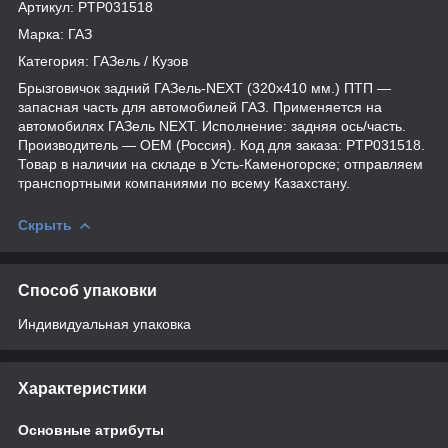
Артикул: PTP031518
Марка: ГАЗ
Категория: ГАЗель / Кузов
Брызговичок задний ГАЗель-NEXT (320х410 мм.) ПТП —
запасная часть для автомобилей ГАЗ. Применяется на
автомобилях ГАЗель NEXT. Исполнение: задняя ось/часть.
Производитель — OEM (Россия). Код для заказа: PTP031518.
Товар в наличии на складе в Усть-Каменогорске; отправляем
транспортными компаниями по всему Казахстану.
Скрыть
Способ упаковки
Индивидуальная упаковка
Характеристики
Основные атрибуты