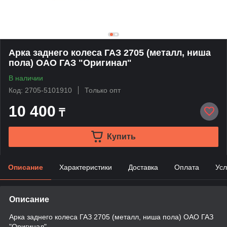
Арка заднего колеса ГАЗ 2705 (металл, ниша
пола) ОАО ГАЗ "Оригинал"
В наличии
Код: 2705-5101910
Только опт
10 400
₸
Купить
Описание
Характеристики
Доставка
Оплата
Усл
Описание
Арка заднего колеса ГАЗ 2705 (металл, ниша пола) ОАО ГАЗ
"Оригинал"