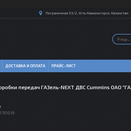
Пограничная 53/2, Усть-Каменогорск, Казахстан
ДОСТАВКА И ОПЛАТА
ПРАЙС-ЛИСТ
оробки передач ГАЗель-NEXT ДВС Cummins ОАО "ГА
м
1701039