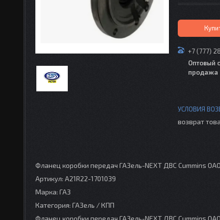
Купи
+7 (777) 2
Оптовый 
продажа 
возврат това
Фланец коробки передач ГАЗель-NEXT ДВС Cummins ОАО
Артикул: A21R22-1701039
Марка: ГАЗ
Категория: ГАЗель / КПП
Фланец коробки передач ГАЗель-NEXT ДВС Cummins ОАО 