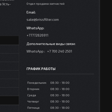
в Усть-
Отдел продажа запчастей
sale@brissfilter.com
+77772826911
WhatsApp
+7 700 240 2501
ГРАФИК РАБОТЫ
Понедельник
08:30
18:00
Вторник
08:30
18:00
Среда
08:30
18:00
Четверг
08:30
18:00
Пятница
08:30
18:00