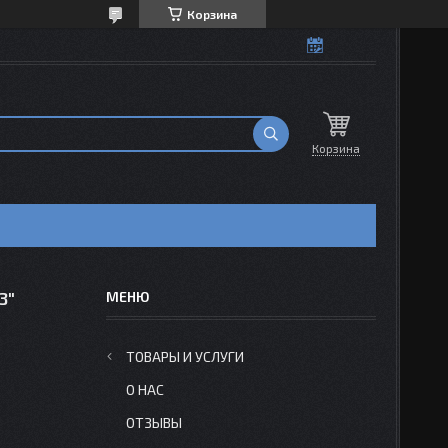
Корзина
Корзина
З"
ТОВАРЫ И УСЛУГИ
О НАС
ОТЗЫВЫ