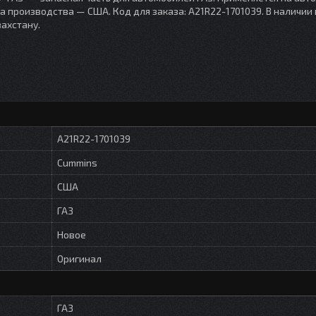
а производства — США. Код для заказа: A21R22-1701039. В наличии 
ахстану.
A21R22-1701039
Cummins
США
ГАЗ
Новое
Оригинал
ГАЗ