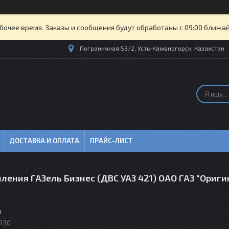
бочее время. Заказы и сообщения будут обработаны с 09:00 ближайш
Пограничная 53/2, Усть-Каменогорск, Казахстан
ДОСТАВКА И ОПЛАТА
ПРАЙС-ЛИСТ
ления ГАЗель Бизнес (ДВС УАЗ 421) ОАО ГАЗ "Ориги
м
1130