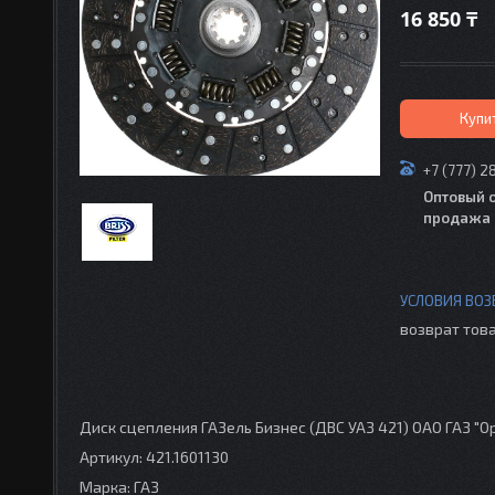
16 850 ₸
Купи
+7 (777) 2
Оптовый 
продажа 
возврат това
Диск сцепления ГАЗель Бизнес (ДВС УАЗ 421) ОАО ГАЗ "О
Артикул: 421.1601130
Марка: ГАЗ