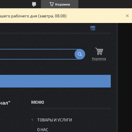
Корзина
его рабочего дня (завтра, 08.08)
Корзина
нал"
ТОВАРЫ И УСЛУГИ
О НАС