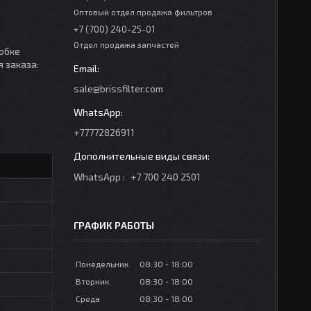
Оптовый отдел продажа фильтров
+7 (700) 240-25-01
Отдел продажа запчастей
робке
я заказа:
sale@brissfilter.com
+77772826911
WhatsApp
+7 700 240 2501
ГРАФИК РАБОТЫ
Понедельник
08:30
18:00
Вторник
08:30
18:00
Среда
08:30
18:00