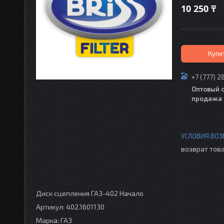
10 250 ₸
Купи
+7 (777) 2
Оптовый 
продажа 
возврат това
Диск сцепления ГАЗ-402 Начало
Артикул: 402.1601130
Марка: ГАЗ