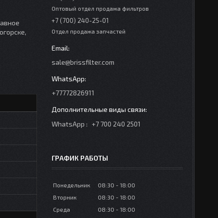
Оптовый отдел продажа фильтров
+7 (700) 240-25-01
лавное
огорске,
Отдел продажа запчастей
sale@brissfilter.com
+77772826911
WhatsApp
+7 700 240 2501
ГРАФИК РАБОТЫ
Понедельник
08:30
18:00
Вторник
08:30
18:00
Среда
08:30
18:00