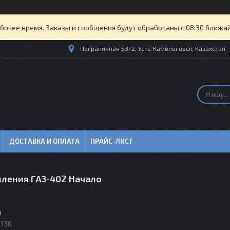
бочее время. Заказы и сообщения будут обработаны с 08:30 ближайш
Пограничная 53/2, Усть-Каменогорск, Казахстан
ДОСТАВКА И ОПЛАТА
ПРАЙС-ЛИСТ
пления ГАЗ-402 Начало
м
1130