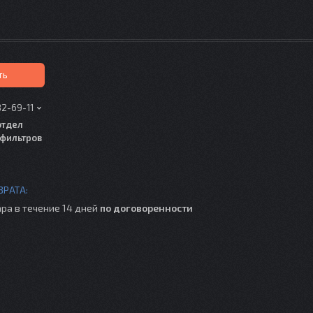
ть
82-69-11
отдел
фильтров
ра в течение 14 дней
по договоренности