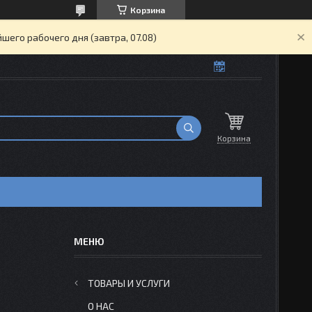
Корзина
его рабочего дня (завтра, 07.08)
Корзина
ТОВАРЫ И УСЛУГИ
О НАС