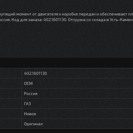
рутящий момент от двигателя к коробке передач и обеспечивает п
ссия. Код для заказа: 402.1601130. Отгрузка со склада в Усть-Камен
402.1601130
OEM
Россия
ГАЗ
Новое
Оригинал