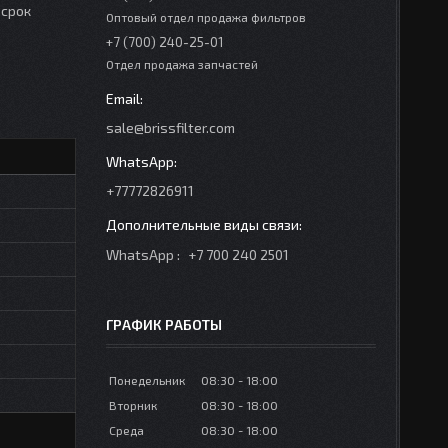
 срок
Оптовый отдел продажа фильтров
+7 (700) 240-25-01
Отдел продажа запчастей
sale@brissfilter.com
+77772826911
WhatsApp
+7 700 240 2501
ГРАФИК РАБОТЫ
Понедельник
08:30
18:00
Вторник
08:30
18:00
Среда
08:30
18:00