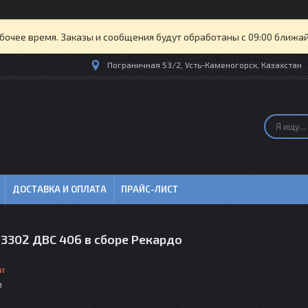
бочее время. Заказы и сообщения будут обработаны с 09:00 ближайш
Пограничная 53/2, Усть-Каменогорск, Казахстан
ДОСТАВКА И ОПЛАТА
ПРАЙС-ЛИСТ
 3302 ДВС 406 в сборе Рекардо
и
м