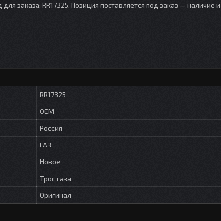
д для заказа: RR17325. Позиция поставляется под заказ — наличие и
RR17325
OEM
Россия
ГАЗ
Новое
Трос газа
Оригинал