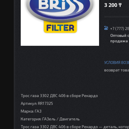
3 200 ₸
+7 (777) 2
Оптовый 
продажа 
возврат това
Трос газа 3302 ДВС 406 в сборе Рекардо
Артикул: RR17325
Марка: ГАЗ
Категория: ГАЗель / Двигатель
Трос газа 3302 ДВС 406 в сборе Рекардо — деталь, кото