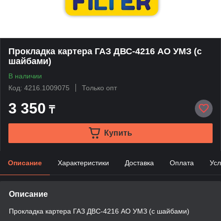
Прокладка картера ГАЗ ДВС-4216 АО УМЗ (с
шайбами)
В наличии
Код: 4216.1009075
Только опт
3 350
₸
Купить
Описание
Характеристики
Доставка
Оплата
Усл
Описание
Прокладка картера ГАЗ ДВС-4216 АО УМЗ (с шайбами)