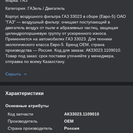
Марка: ГАЗ
Категория: ГАЗель / Двигатель
Корпус воздушного фильтра ГАЗ 33023 в сборе (Евро-5) ОАО
"ГАЗ" — воздушный фильтр: очищает поступающий в
двигатель воздух от пыли и абразивных частиц, защищая
цилиндропоршневую группу от ускоренного износа.
Применяется на автомобилях ГАЗ 33023. Для техники
экологического класса Евро-5. Бренд OEM, страна
производства — Россия. Код для заказа: АК33023.1109010.
Товар под заказ: срок поставки уточняйте у менеджера,
отправка по всему Казахстану.
Скрыть
Характеристики
Основные атрибуты
Код запчасти
АК33023.1109010
Производитель
OEM
Страна производитель
Россия