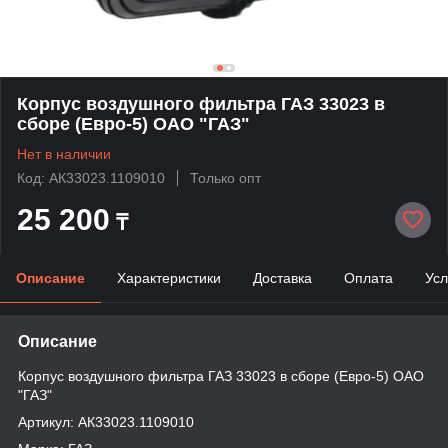
Корпус воздушного фильтра ГАЗ 33023 в
сборе (Евро-5) ОАО "ГАЗ"
Нет в наличии
Код: АК33023.1109010
Только опт
25 200
₸
Описание
Характеристики
Доставка
Оплата
Усл
Описание
Корпус воздушного фильтра ГАЗ 33023 в сборе (Евро-5) ОАО
"ГАЗ"
Артикул: АК33023.1109010