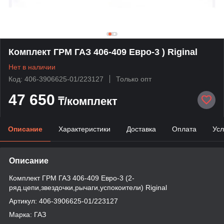
Комплект ГРМ ГАЗ 406-409 Евро-3 ) Riginal
Нет в наличии
Код: 406-3906625-01/223127
Только опт
47 650
₸/комплект
Описание
Характеристики
Доставка
Оплата
Усл
Описание
Комплект ГРМ ГАЗ 406-409 Евро-3 (2-
ряд.цепи,звездочки,рычаги,успокоители) Riginal
Артикул: 406-3906625-01/223127
Марка: ГАЗ