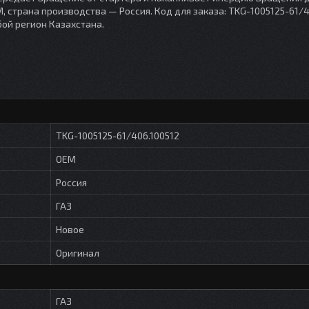
, страна производства — Россия. Код для заказа: TKG-1005125-61/4
бой регион Казахстана.
TKG-1005125-61/406.100512
OEM
Россия
ГАЗ
Новое
Оригинал
ГАЗ