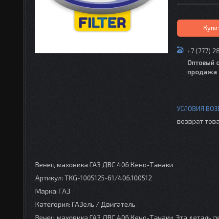
Купи
+7 (777) 2
Оптовый 
продажа 
возврат това
Венец маховика ГАЗ ДВС 406 Кено-Танаки
Артикул: TKG-1005125-61/406.100512
Марка: ГАЗ
Категория: ГАЗель / Двигатель
Венец маховика ГАЗ ДВС 406 Кено-Танаки. Эта деталь 