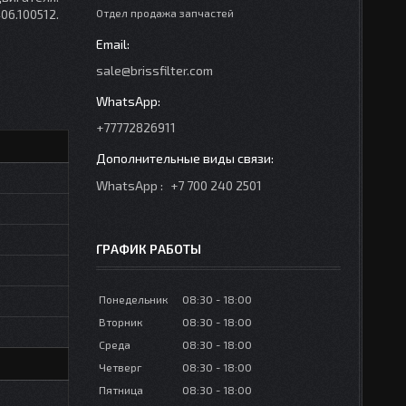
06.100512.
Отдел продажа запчастей
sale@brissfilter.com
+77772826911
WhatsApp
+7 700 240 2501
ГРАФИК РАБОТЫ
Понедельник
08:30
18:00
Вторник
08:30
18:00
Среда
08:30
18:00
Четверг
08:30
18:00
Пятница
08:30
18:00