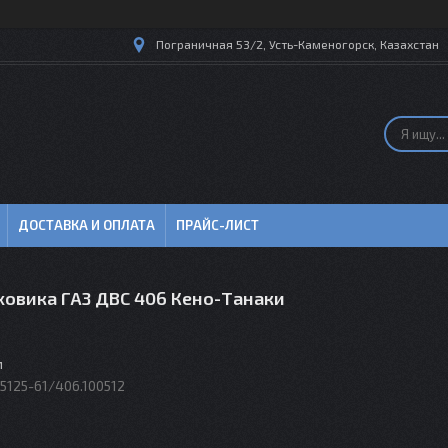
Пограничная 53/2, Усть-Каменогорск, Казахстан
ДОСТАВКА И ОПЛАТА
ПРАЙС-ЛИСТ
ховика ГАЗ ДВС 406 Кено-Танаки
м
5125-61/406.100512