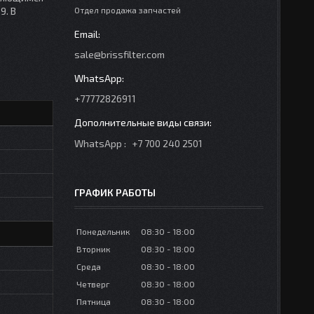
9. В
Отдел продажа запчастей
sale@brissfilter.com
+77772826911
WhatsApp
+7 700 240 2501
ГРАФИК РАБОТЫ
Понедельник
08:30
18:00
Вторник
08:30
18:00
Среда
08:30
18:00
Четверг
08:30
18:00
Пятница
08:30
18:00