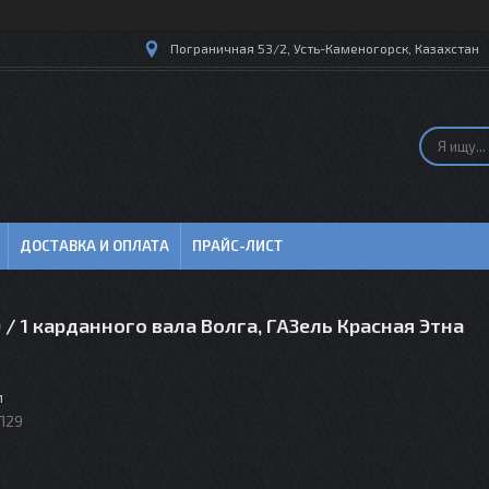
Пограничная 53/2, Усть-Каменогорск, Казахстан
ДОСТАВКА И ОПЛАТА
ПРАЙС-ЛИСТ
 / 1 карданного вала Волга, ГАЗель Красная Этна
м
П29