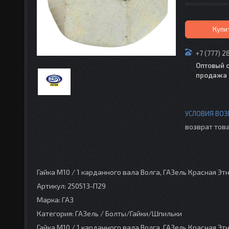
Купи
+7 (777) 2
Оптовый 
продажа 
возврат това
Гайка М10 / 1 карданного вала Волга, ГАЗель Красная Эт
Артикул: 250513-П29
Марка: ГАЗ
Категория: ГАЗель / Болты/Гайки/Шпильки
Гайка М10 / 1 карданного вала Волга, ГАЗель Красная 