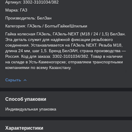
Артикул: 3302-3101034/382
Марка: ГАЗ
Производитель: БелЗан
Категория: ГАЗель / Болты/Гайки/Шпильки
Гайка колесная ГАЗель, ГАЗель-NEXT (М18 / 24 / 1,5) БелЗан.
Эта деталь служит для надёжной фиксации резьбового
соединения. Устанавливается на ГАЗель NEXT. Резьба М18,
длина 24 мм, шаг 1,5. Бренд БелЗАН, страна производства —
Россия. Код для заказа: 3302-3101034/382. Товар в наличии
на складе в Усть-Каменогорске; отправляем транспортными
компаниями по всему Казахстану.
Скрыть
Способ упаковки
Индивидуальная упаковка
Характеристики