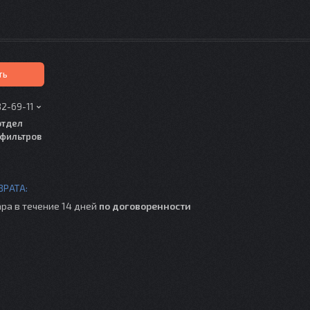
ть
82-69-11
отдел
фильтров
ра в течение 14 дней
по договоренности