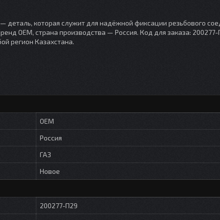
на — деталь, которая служит для надёжной фиксации резьбового сое
 Бренд OEM, страна производства — Россия. Код для заказа: 200277-
бой регион Казахстана.
OEM
Россия
ГАЗ
Новое
200277-П29