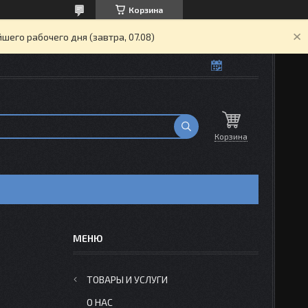
Корзина
его рабочего дня (завтра, 07.08)
Корзина
ТОВАРЫ И УСЛУГИ
О НАС