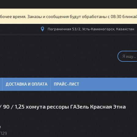
бочее время. Заказы и сообщения будут обработаны с 08:30 ближайш
Пограничная 53/2, Усть-Каменогорск, Казахстан
ДОСТАВКА И ОПЛАТА
ПРАЙС-ЛИСТ
/ 90 / 1,25 хомута рессоры ГАЗель Красная Этна
м
П29