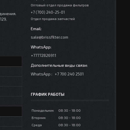
Оптовый отдел продажа фильтров
+7 (700) 240-25-01
динения.
П29.
Отдел продажа запчастей
sale@brissfilter.com
+77772826911
WhatsApp
+7 700 240 2501
ГРАФИК РАБОТЫ
Понедельник
08:30
18:00
Вторник
08:30
18:00
Среда
08:30
18:00