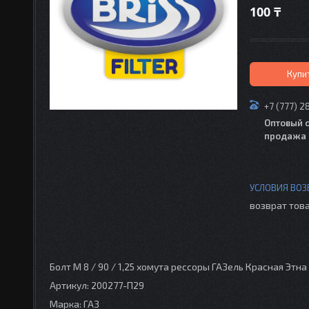
100 ₸
Купи
+7 (777) 2
Оптовый 
продажа 
возврат това
Болт М 8 / 90 / 1,25 хомута рессоры ГАЗель Красная Этна
Артикул: 200277-П29
Марка: ГАЗ