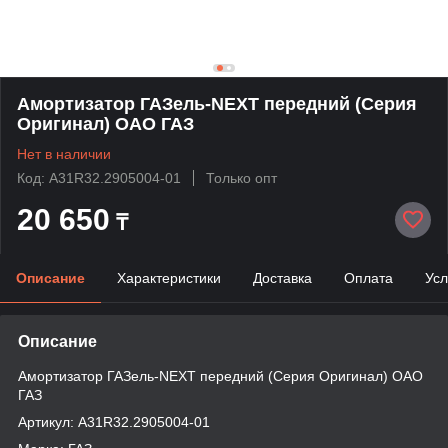
Амортизатор ГАЗель-NEXT передний (Серия
Оригинал) ОАО ГАЗ
Нет в наличии
Код: А31R32.2905004-01
Только опт
20 650
₸
Описание
Характеристики
Доставка
Оплата
Усл
Описание
Амортизатор ГАЗель-NEXT передний (Серия Оригинал) ОАО
ГАЗ
Артикул: А31R32.2905004-01