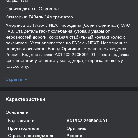
Марка: ГАЗ
Производитель: Оригинал
Категория: ГАЗель / Амортизатор
Амортизатор ГАЗель-NEXT передний (Серия Оригинал) ОАО
ГАЗ. Эта деталь гасит колебания кузова и удары от
неровностей дороги, сохраняя стабильный контакт колёс с
покрытием. Устанавливается на ГАЗель NEXT. Исполнение:
передняя ось/часть. Бренд Оригинал, страна производства —
Россия. Код для заказа: А31R32.2905004-01. Товар под заказ:
срок поставки уточняйте у менеджера, отправка по всему
Казахстану.
Скрыть
Характеристики
Основные
Код запчасти
А31R32.2905004-01
Производитель
Оригинал
Страна производитель
Россия