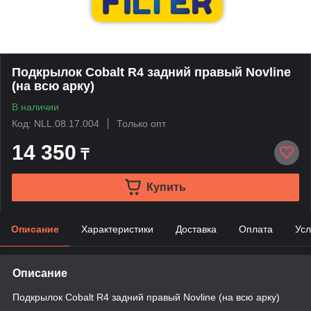
Подкрылок Cobalt R4 задний правый Novline
(на всю арку)
В наличии
Код: NLL.08.17.004
Только опт
14 350
₸
Купить
Описание
Характеристики
Доставка
Оплата
Усл
Описание
Подкрылок Cobalt R4 задний правый Novline (на всю арку)