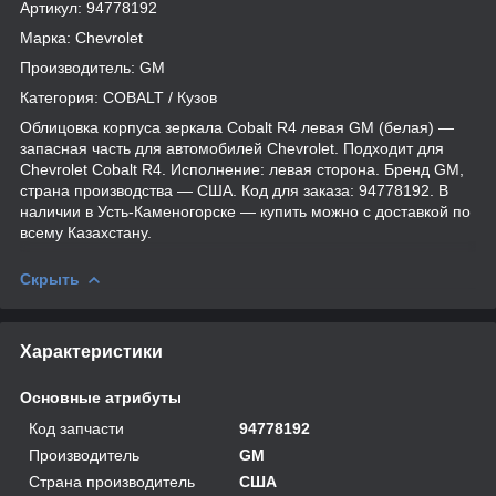
Артикул: 94778192
Марка: Chevrolet
Производитель: GM
Категория: COBALT / Кузов
Облицовка корпуса зеркала Cobalt R4 левая GM (белая) —
запасная часть для автомобилей Chevrolet. Подходит для
Chevrolet Cobalt R4. Исполнение: левая сторона. Бренд GM,
страна производства — США. Код для заказа: 94778192. В
наличии в Усть-Каменогорске — купить можно с доставкой по
всему Казахстану.
Скрыть
Характеристики
Основные атрибуты
Код запчасти
94778192
Производитель
GM
Страна производитель
США