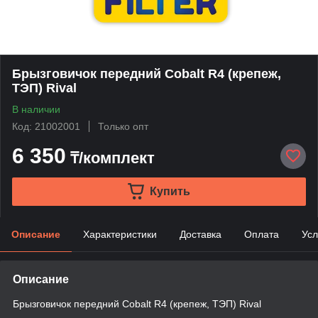
Брызговичок передний Cobalt R4 (крепеж,
ТЭП) Rival
В наличии
Код: 21002001
Только опт
6 350
₸/комплект
Купить
Описание
Характеристики
Доставка
Оплата
Усл
Описание
Брызговичок передний Cobalt R4 (крепеж, ТЭП) Rival