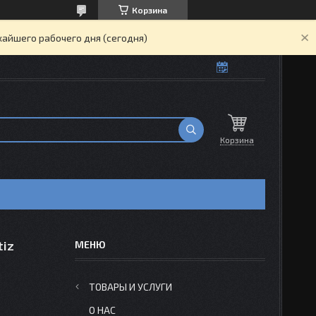
Корзина
жайшего рабочего дня (сегодня)
Корзина
tiz
ТОВАРЫ И УСЛУГИ
О НАС