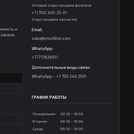
Оптовый отдел продажа фильтров
+7 (700) 240-25-01
Отдел продажа запчастей
ичность и
 заказа:
sale@brissfilter.com
+77772826911
WhatsApp
+7 700 240 2501
ГРАФИК РАБОТЫ
Понедельник
08:30
18:00
Вторник
08:30
18:00
Среда
08:30
18:00