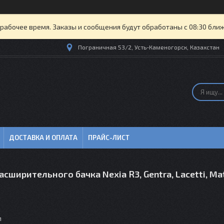
рабочее время. Заказы и сообщения будут обработаны с 08:30 бли
Пограничная 53/2, Усть-Каменогорск, Казахстан
ДОСТАВКА И ОПЛАТА
ПРАЙС-ЛИСТ
сширительного бачка Nexia R3, Gentra, Lacetti, Ma
м