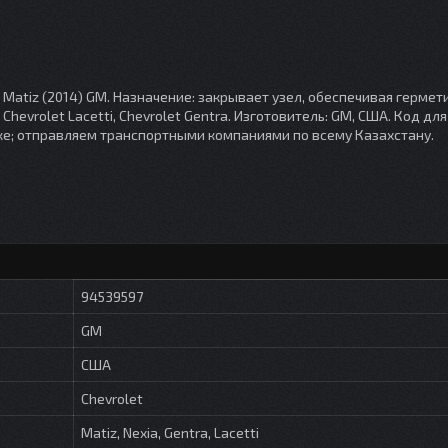
, Matiz (2014) GM. Назначение: закрывает узел, обеспечивая гермет
Chevrolet Lacetti, Chevrolet Gentra. Изготовитель: GM, США. Код для
ске; отправляем транспортными компаниями по всему Казахстану.
94539597
GM
США
Chevrolet
Matiz, Nexia, Gentra, Lacetti