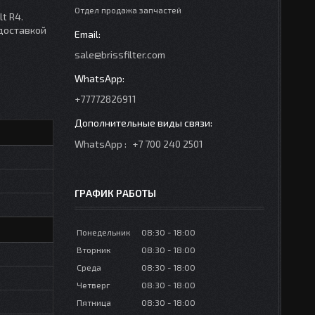
Отдел продажа запчастей
t R4.
 доставкой
sale@brissfilter.com
+77772826911
WhatsApp
+7 700 240 2501
ГРАФИК РАБОТЫ
Понедельник
08:30
18:00
Вторник
08:30
18:00
Среда
08:30
18:00
Четверг
08:30
18:00
Пятница
08:30
18:00