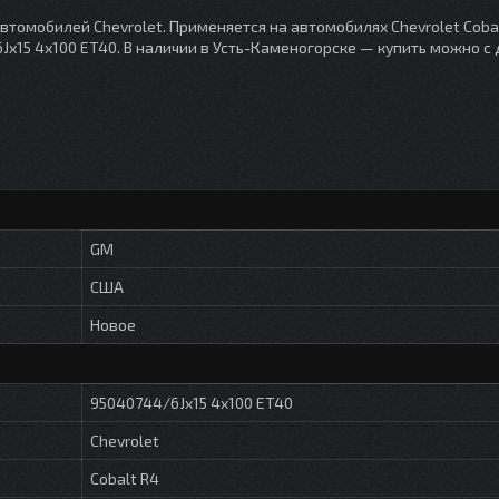
автомобилей Chevrolet. Применяется на автомобилях Chevrolet Cobal
Jx15 4x100 ET40. В наличии в Усть-Каменогорске — купить можно с
GM
США
Новое
95040744/6Jx15 4x100 ET40
Chevrolet
Cobalt R4