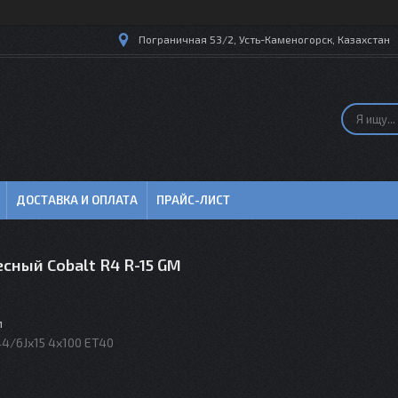
Пограничная 53/2, Усть-Каменогорск, Казахстан
ДОСТАВКА И ОПЛАТА
ПРАЙС-ЛИСТ
сный Cobalt R4 R-15 GM
м
4/6Jx15 4x100 ET40