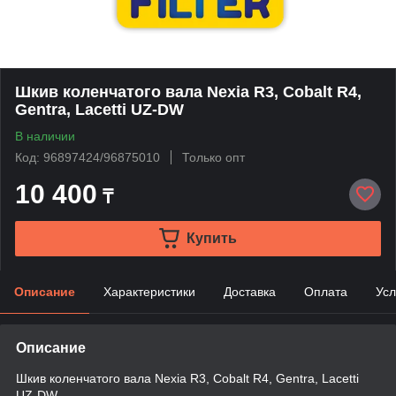
Шкив коленчатого вала Nexia R3, Cobalt R4,
Gentra, Lacetti UZ-DW
В наличии
Код: 96897424/96875010
Только опт
10 400
₸
Купить
Описание
Характеристики
Доставка
Оплата
Усл
Описание
Шкив коленчатого вала Nexia R3, Cobalt R4, Gentra, Lacetti
UZ-DW