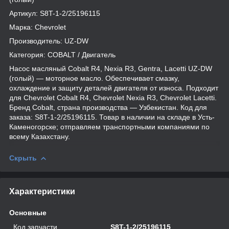
Артикул: S8T-1-2/25196115
Марка: Chevrolet
Производитель: UZ-DW
Категория: COBALT / Двигатель
Насос масляный Cobalt R4, Nexia R3, Gentra, Lacetti UZ-DW
(голый) — моторное масло. Обеспечивает смазку,
охлаждение и защиту деталей двигателя от износа. Подходит
для Chevrolet Cobalt R4, Chevrolet Nexia R3, Chevrolet Lacetti.
Бренд Cobalt, страна производства — Узбекистан. Код для
заказа: S8T-1-2/25196115. Товар в наличии на складе в Усть-
Каменогорске; отправляем транспортными компаниями по
всему Казахстану.
Скрыть
Характеристики
Основные
Код запчасти
S8T-1-2/25196115