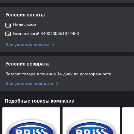
Условия оплаты
Наличными
Безналичный 4400430351872483
Все условия оплаты
Условия возврата
Возврат товара в течение 14 дней по договоренности
Все условия возврата
Подобные товары компании