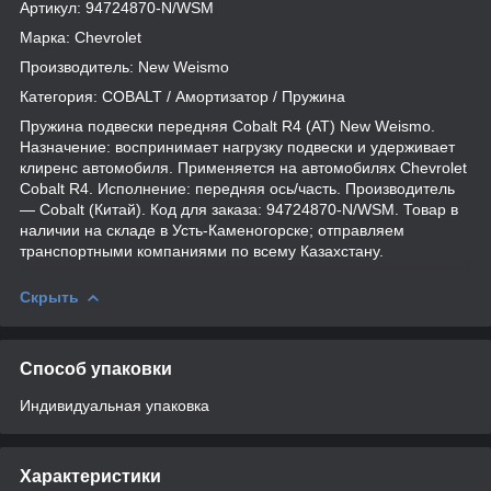
Артикул: 94724870-N/WSM
Марка: Chevrolet
Производитель: New Weismo
Категория: COBALT / Амортизатор / Пружина
Пружина подвески передняя Cobalt R4 (АТ) New Weismo.
Назначение: воспринимает нагрузку подвески и удерживает
клиренс автомобиля. Применяется на автомобилях Chevrolet
Cobalt R4. Исполнение: передняя ось/часть. Производитель
— Cobalt (Китай). Код для заказа: 94724870-N/WSM. Товар в
наличии на складе в Усть-Каменогорске; отправляем
транспортными компаниями по всему Казахстану.
Скрыть
Способ упаковки
Индивидуальная упаковка
Характеристики