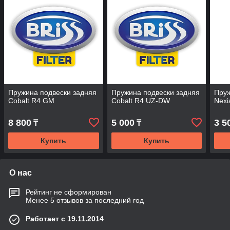
Пружина подвески задняя
Пружина подвески задняя
Пруж
Cobalt R4 GM
Cobalt R4 UZ-DW
Nexi
8 800
5 000
3 5
₸
₸
Купить
Купить
О нас
Рейтинг не сформирован
Менее 5 отзывов за последний год
Работает с 19.11.2014