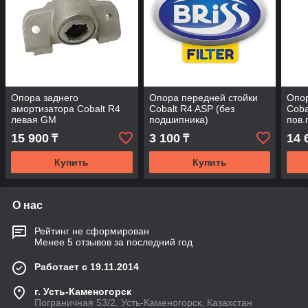
Опора заднего
Опора передней стойки
Опор
амортизатора Cobalt R4
Cobalt R4 ASP (без
Coba
левая GM
подшипника)
пов.
15 900
3 100
14 
₸
₸
Купить
Купить
О нас
Рейтинг не сформирован
Менее 5 отзывов за последний год
Работает с 19.11.2014
г. Усть-Каменогорск
Пограничная 53/2, Усть-Каменогорск, Казахстан