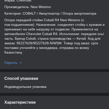
Марка: Chevrolet
Производитель: New Weismo
Категория: COBALT / Амортизатор / Опора амортизатора
Опора передней стойки Cobalt R4 New Weismo (с
пов.подшипником). Назначение: соединяет стойку с кузовом и
принимает на себя нагрузку от подвески. Применяется на
автомобилях Chevrolet Cobalt R4. Исполнение: передняя ось/
часть. Бренд Cobalt, страна производства — Китай. Код для
заказа: 95227628/95227628-N/WSM. Товар под заказ: срок
поставки уточняйте у менеджера, отправка по всему
Казахстану.
Скрыть
Способ упаковки
Индивидуальная упаковка
Характеристики