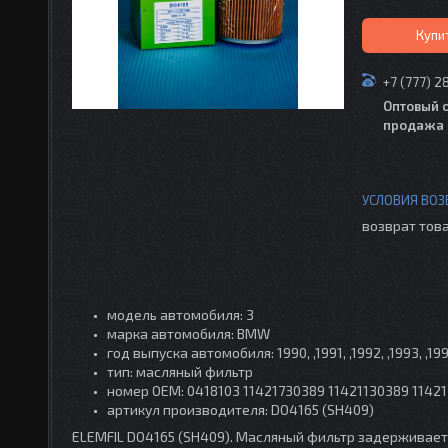
Купи
+7 (777) 2
Оптовый 
продажа 
возврат това
модель автомобиля: 3
марка автомобиля: BMW
год выпуска автомобиля: 1990, ,1991, ,1992, ,1993, ,1994,
тип: масляный фильтр
номер OEM: 0418103 11421730389 11421130389 11421
артикул производителя: DO4165 (SH409)
ELEMFIL DO4165 (SH409). Масляный фильтр задерживает 