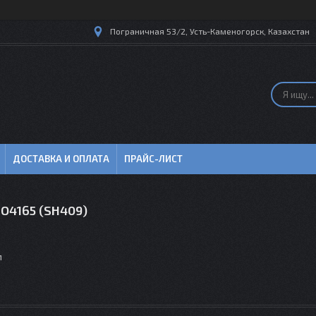
Пограничная 53/2, Усть-Каменогорск, Казахстан
ДОСТАВКА И ОПЛАТА
ПРАЙС-ЛИСТ
O4165 (SH409)
м