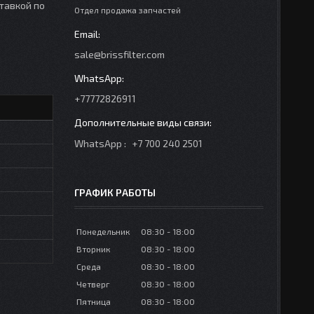
ставкой по
Отдел продажа запчастей
sale@brissfilter.com
+77772826911
WhatsApp
+7 700 240 2501
ГРАФИК РАБОТЫ
Понедельник
08:30
18:00
Вторник
08:30
18:00
Среда
08:30
18:00
Четверг
08:30
18:00
Пятница
08:30
18:00