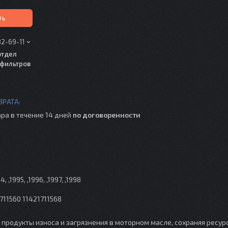
ть
82-69-11
отдел
фильтров
ра в течение 14 дней
по договоренности
 ,1995, ,1996, ,1997, ,1998
711560 11421711568
продукты износа и загрязнения в моторном масле, сохраняя ресур