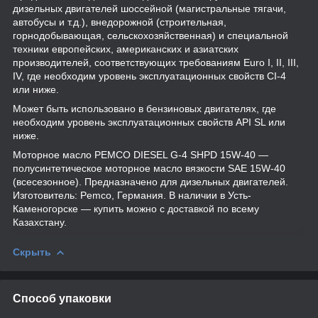
дизельных двигателей шоссейной (магистральные тягачи,
автобусы и т.д.), внедорожной (строительная,
горнодобывающая, сельскохозяйственная) и специальной
техники европейских, американских и азиатских
производителей, соответствующих требованиям Euro I, II, III,
IV, где необходим уровень эксплуатационных свойств CI-4
или ниже.
Может быть использовано в бензиновых двигателях, где
необходим уровень эксплуатационных свойств API SL или
ниже.
Моторное масло PEMCO DIESEL G-4 SHPD 15W-40 —
полусинтетическое моторное масло вязкости SAE 15W-40
(всесезонное). Предназначено для дизельных двигателей.
Изготовитель: Pemco, Германия. В наличии в Усть-
Каменогорске — купить можно с доставкой по всему
Казахстану.
Скрыть
Способ упаковки