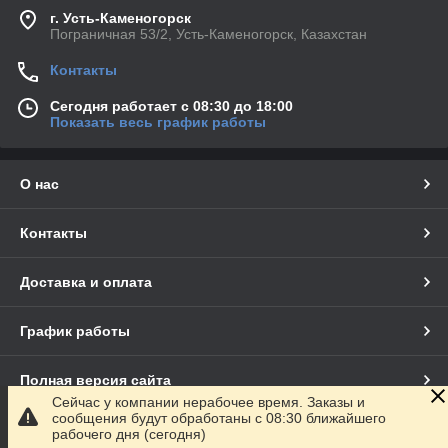
г. Усть-Каменогорск
Пограничная 53/2, Усть-Каменогорск, Казахстан
Контакты
Сегодня работает с 08:30 до 18:00
Показать весь график работы
О нас
Контакты
Доставка и оплата
График работы
Полная версия сайта
Сейчас у компании нерабочее время. Заказы и
сообщения будут обработаны с 08:30 ближайшего
Сайт создан на маркетплейсе
Satu.kz
рабочего дня (сегодня)