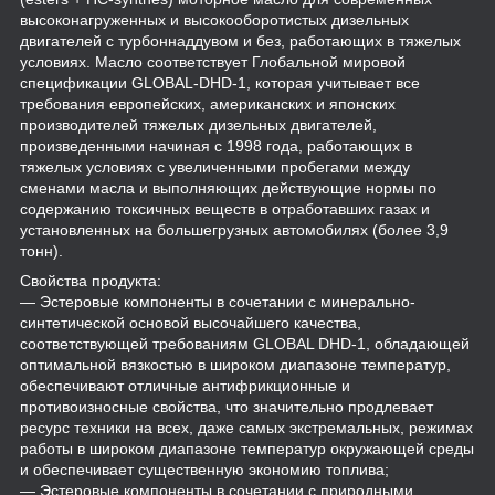
высоконагруженных и высокооборотистых дизельных
двигателей с турбоннаддувом и без, работающих в тяжелых
условиях. Масло соответствует Глобальной мировой
спецификации GLOBAL-DHD-1, которая учитывает все
требования европейских, американских и японских
производителей тяжелых дизельных двигателей,
произведенными начиная с 1998 года, работающих в
тяжелых условиях с увеличенными пробегами между
сменами масла и выполняющих действующие нормы по
содержанию токсичных веществ в отработавших газах и
установленных на большегрузных автомобилях (более 3,9
тонн).
Свойства продукта:
— Эстеровые компоненты в сочетании с минерально-
синтетической основой высочайшего качества,
соответствующей требованиям GLOBAL DHD-1, обладающей
оптимальной вязкостью в широком диапазоне температур,
обеспечивают отличные антифрикционные и
противоизносные свойства, что значительно продлевает
ресурс техники на всех, даже самых экстремальных, режимах
работы в широком диапазоне температур окружающей среды
и обеспечивает существенную экономию топлива;
— Эстеровые компоненты в сочетании с природными