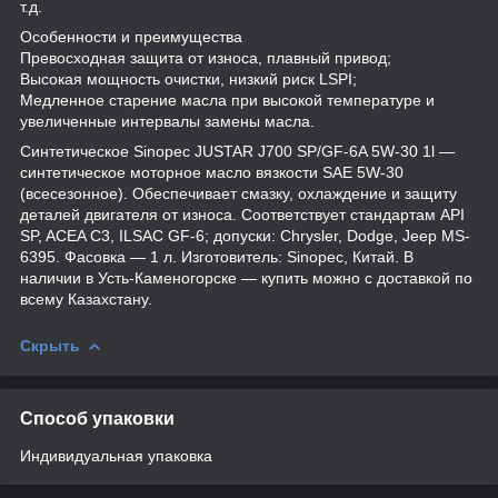
т.д.
Особенности и преимущества
Превосходная защита от износа, плавный привод;
Высокая мощность очистки, низкий риск LSPI;
Медленное старение масла при высокой температуре и
увеличенные интервалы замены масла.
Синтетическое Sinopec JUSTAR J700 SP/GF-6A 5W-30 1l —
синтетическое моторное масло вязкости SAE 5W-30
(всесезонное). Обеспечивает смазку, охлаждение и защиту
деталей двигателя от износа. Соответствует стандартам API
SP, ACEA C3, ILSAC GF-6; допуски: Chrysler, Dodge, Jeep MS-
6395. Фасовка — 1 л. Изготовитель: Sinopec, Китай. В
наличии в Усть-Каменогорске — купить можно с доставкой по
всему Казахстану.
Скрыть
Способ упаковки
Индивидуальная упаковка