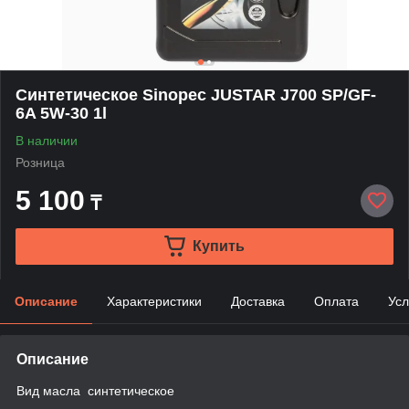
Синтетическое Sinopec JUSTAR J700 SP/GF-
6A 5W-30 1l
В наличии
Розница
5 100
₸
Купить
Описание
Характеристики
Доставка
Оплата
Усл
Описание
Вид масла синтетическое