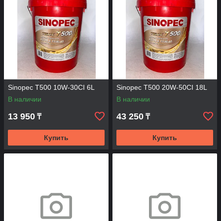
Sinopec T500 10W-30CI 6L
Sinopec T500 20W-50CI 18L
В наличии
В наличии
13 950
43 250
₸
₸
Купить
Купить