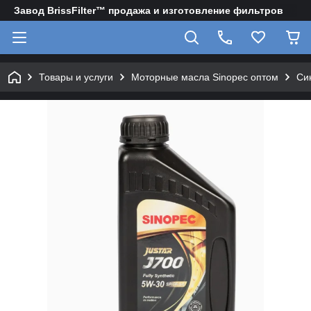
Завод BrissFilter™ продажа и изготовление фильтров
Товары и услуги
Моторные масла Sinopec оптом
Си