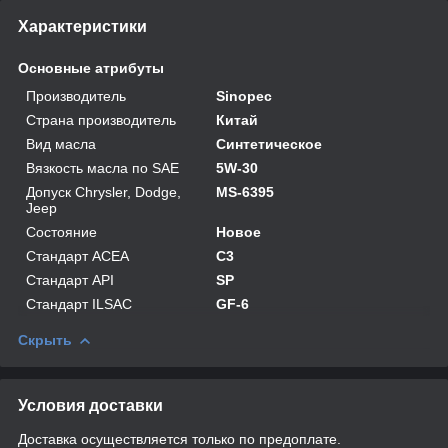
Характеристики
Основные атрибуты
Производитель
Sinopec
Страна производитель
Китай
Вид масла
Синтетическое
Вязкость масла по SAE
5W-30
Допуск Chrysler, Dodge,
MS-6395
Jeep
Состояние
Новое
Стандарт ACEA
C3
Стандарт API
SP
Стандарт ILSAC
GF-6
Скрыть
Условия доставки
Доставка осуществляется только по предоплате.