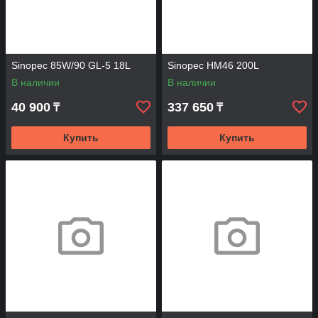
Sinopec 85W/90 GL-5 18L
Sinopec HM46 200L
В наличии
В наличии
40 900
337 650
₸
₸
Купить
Купить